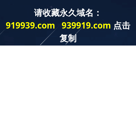
开云球赛_开云(中国)
聚焦公司实时动态，发布力兴集团最新新闻
公司动态
中标信息
现场案例
技术交流
国网天津市电力公司2015年