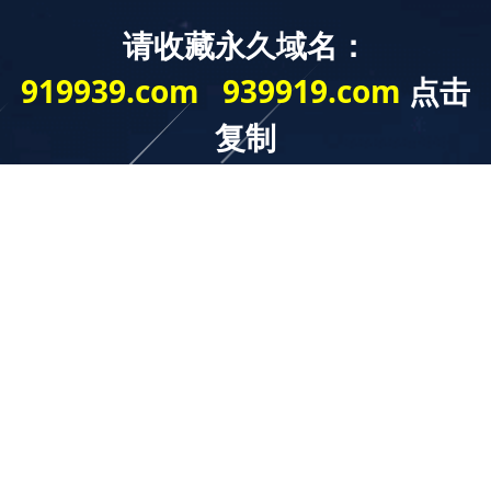
开云球赛_开云(中国)
聚焦公司实时动态，发布力兴集团最新新闻
公司动态
中标信息
现场案例
技术交流
热烈庆祝我公司在广西电网